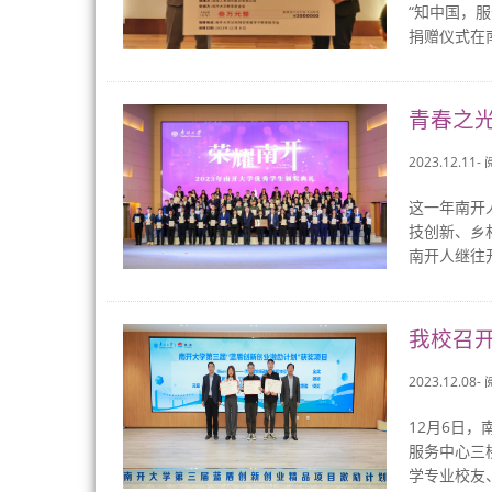
“知中国，服
捐赠仪式在
青春之
2023.12.11-
这一年南开
技创新、乡
南开人继往
我校召
2023.12.08-
12月6日
服务中心三
学专业校友