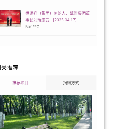
恒源祥（集团）创始人、擘雅集团董
事长刘瑞旗受...[2025.04.17]
阅读
174
次
相关推荐
推荐项目
捐赠方式