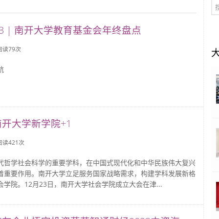
23 | 南开大学教育基金会年终盘点
 阅读
79
次
航
开大学新学院+1
 阅读
421
次
代哲学社会科学的重要学科，在中国式现代化和中华民族伟大复兴
着重要作用。南开大学立足服务国家战略需求，构建学科发展新格
学院。12月23日，南开大学社会学院成立大会在津...