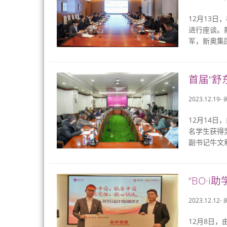
12月13
进行座谈。
军，新奥集
首届“舒
2023.12.19-
12月14日
名学生获得
副书记牛文利
“BO·
2023.12.12-
12月8日