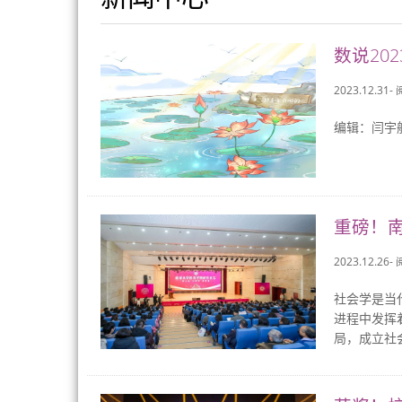
数说20
2023.12.31-
编辑：闫宇
重磅！南
2023.12.26-
社会学是当
进程中发挥
局，成立社会