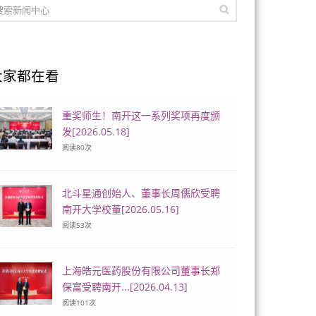
大家都在看
重奖师生！南开这一系列奖项再度颁
发[2026.05.18]
阅读
80
次
北斗星通创始人、董事长周儒欣受聘
南开大学校董[2026.05.16]
阅读
53
次
上海皓元医药股份有限公司董事长郑
保富受聘南开...[2026.04.13]
阅读
101
次