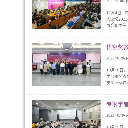
2023.11.06-
11月4日
人论坛20
员会副主任
悟空奖
2023.10.20-
10月16
里台校区省
友企业家联
专家学
2023.10.19-
10月15