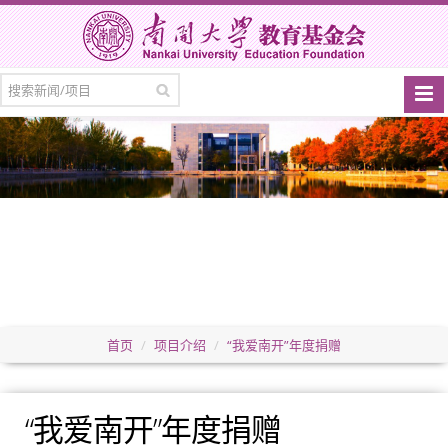
首页
项目介绍
“我爱南开”年度捐赠
“我爱南开”年度捐赠