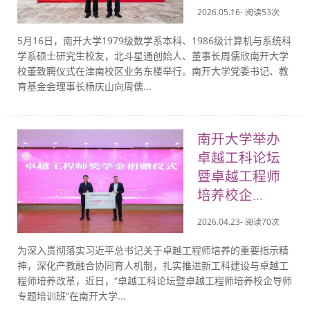
2026.05.16- 阅读
53
次
5月16日，南开大学1979级数学系本科、1986级计算机与系统科
学系硕士研究生校友，北斗星通创始人、董事长周儒欣南开大学
校董致聘仪式在津南校区业务东楼举行。南开大学党委书记、教
育基金会理事长杨庆山向周儒...
南开大学举办
卓越工科论坛
暨卓越工程师
培养校企...
2026.04.23- 阅读
70
次
为深入贯彻落实习近平总书记关于卓越工程师培养的重要指示精
神，深化产教融合协同育人机制，扎实推进新工科建设与卓越工
程师培养改革，近日，“卓越工科论坛暨卓越工程师培养校企导师
专题培训班”在南开大学...