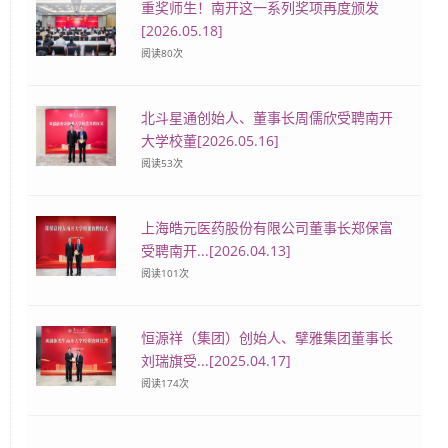
重奖师生！南开这一系列奖项再度颁发
[2026.05.18]
阅读
80
次
北斗星通创始人、董事长周儒欣受聘南开
大学校董[2026.05.16]
阅读
53
次
上海皓元医药股份有限公司董事长郑保富
受聘南开...[2026.04.13]
阅读
101
次
恒源祥（集团）创始人、擘雅集团董事长
刘瑞旗受...[2025.04.17]
阅读
174
次