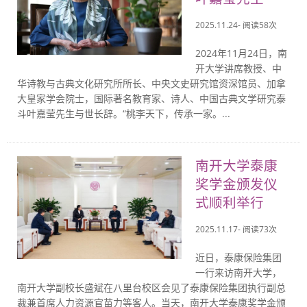
2025.11.24- 阅读
58
次
2024年11月24日，南
开大学讲席教授、中
华诗教与古典文化研究所所长、中央文史研究馆资深馆员、加拿
大皇家学会院士，国际著名教育家、诗人、中国古典文学研究泰
斗叶嘉莹先生与世长辞。“桃李天下，传承一家。...
南开大学泰康
奖学金颁发仪
式顺利举行
2025.11.17- 阅读
73
次
近日，泰康保险集团
一行来访南开大学，
南开大学副校长盛斌在八里台校区会见了泰康保险集团执行副总
裁兼首席人力资源官苗力等客人。当天，南开大学泰康奖学金颁