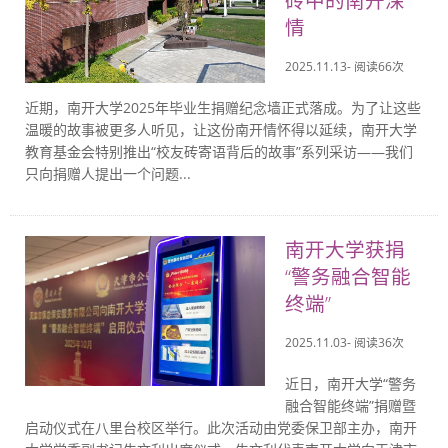
砖中的南开深
情
2025.11.13- 阅读
66
次
近期，南开大学2025年毕业生捐赠纪念墙正式落成。为了让这些
温暖的故事被更多人听见，让这份南开情怀得以延续，南开大学
教育基金会特别推出“校友砖寄语背后的故事”系列采访——我们
只向捐赠人提出一个问题...
南开大学获捐
“警务融合智能
终端”
2025.11.03- 阅读
36
次
近日，南开大学“警务
融合智能终端”捐赠暨
启动仪式在八里台校区举行。此次活动由党委保卫部主办，南开