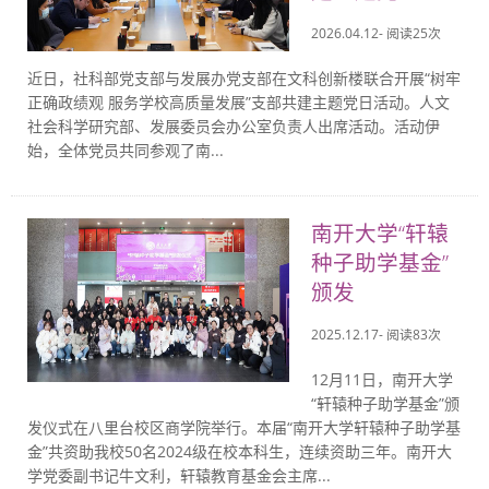
2026.04.12- 阅读
25
次
近日，社科部党支部与发展办党支部在文科创新楼联合开展“树牢
正确政绩观 服务学校高质量发展”支部共建主题党日活动。人文
社会科学研究部、发展委员会办公室负责人出席活动。活动伊
始，全体党员共同参观了南...
南开大学“轩辕
种子助学基金”
颁发
2025.12.17- 阅读
83
次
12月11日，南开大学
“轩辕种子助学基金”颁
发仪式在八里台校区商学院举行。本届“南开大学轩辕种子助学基
金”共资助我校50名2024级在校本科生，连续资助三年。南开大
学党委副书记牛文利，轩辕教育基金会主席...