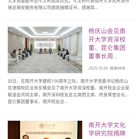
大学党委副书记牛文利出席仪式。牛文利代表南开大学向天津市
保总保安服务有限公司颁发捐赠证书，感谢其...
杨庆山会见南
开大学资深校
董、昆仑集团
董事长周...
2025.10.20- 阅读
98
次
近日，在南开大学建校106周年之际，南开大学党委书记杨庆山
在津南校区业务东楼会见了南开大学资深校董、南开校友企业家
联谊会共同主席，南开深圳校友会主席团主席、终身荣誉会长，
昆仑集团董事长、南开校友总...
南开大学文化
学研究院揭牌