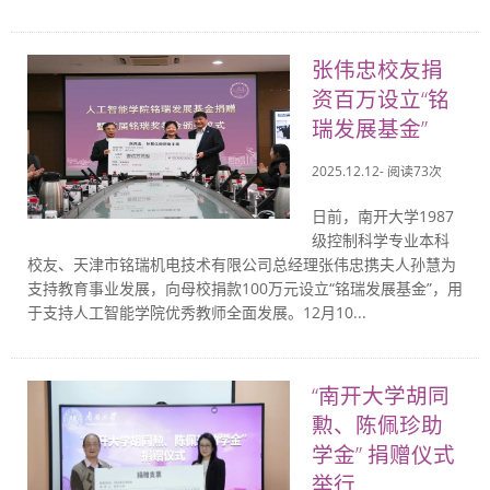
张伟忠校友捐
资百万设立“铭
瑞发展基金”
2025.12.12- 阅读
73
次
日前，南开大学1987
级控制科学专业本科
校友、天津市铭瑞机电技术有限公司总经理张伟忠携夫人孙慧为
支持教育事业发展，向母校捐款100万元设立“铭瑞发展基金”，用
于支持人工智能学院优秀教师全面发展。12月10...
“南开大学胡同
勲、陈佩珍助
学金” 捐赠仪式
举行