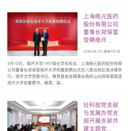
上海皓元医药
股份有限公司
董事长郑保富
受聘南开...
2026.04.13- 阅读
101
次
4月10日，南开大学1997级化学系校友、上海皓元医药股份有限
公司董事长郑保富南开大学校董致聘仪式在八里台校区海冰楼举
行。南开大学党委书记、教育基金会理事长杨庆山向郑保富致送
南开大学校董聘书、徽章。副...
社科部党支部
与发展办党支
部开展支部共
建主题党...