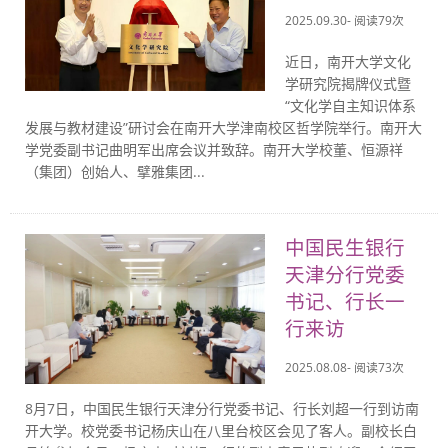
2025.09.30- 阅读
79
次
近日，南开大学文化
学研究院揭牌仪式暨
“文化学自主知识体系
发展与教材建设”研讨会在南开大学津南校区哲学院举行。南开大
学党委副书记曲明军出席会议并致辞。南开大学校董、恒源祥
（集团）创始人、擘雅集团...
中国民生银行
天津分行党委
书记、行长一
行来访
2025.08.08- 阅读
73
次
8月7日，中国民生银行天津分行党委书记、行长刘超一行到访南
开大学。校党委书记杨庆山在八里台校区会见了客人。副校长白