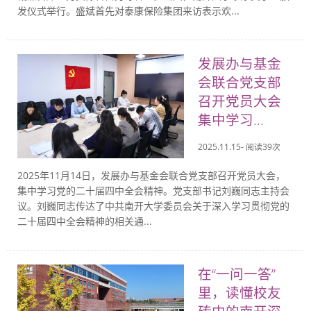
发仪式举行。盛斌首先对泰康保险集团来访表示欢...
发展办与基金
会联合党支部
召开党员大会
集中学习...
2025.11.15- 阅读
39
次
2025年11月14日，发展办与基金会联合党支部召开党员大会，
集中学习党的二十届四中全会精神。党支部书记刘巍同志主持会
议。刘巍同志传达了中共南开大学委员会关于深入学习贯彻党的
二十届四中全会精神的相关通...
在“一问一答”
里，读懂校友