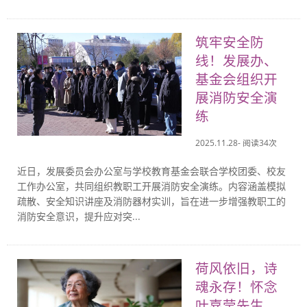
筑牢安全防
线！发展办、
基金会组织开
展消防安全演
练
2025.11.28- 阅读
34
次
近日，发展委员会办公室与学校教育基金会联合学校团委、校友
工作办公室，共同组织教职工开展消防安全演练。内容涵盖模拟
疏散、安全知识讲座及消防器材实训，旨在进一步增强教职工的
消防安全意识，提升应对突...
荷风依旧，诗
魂永存！怀念
叶嘉莹先生