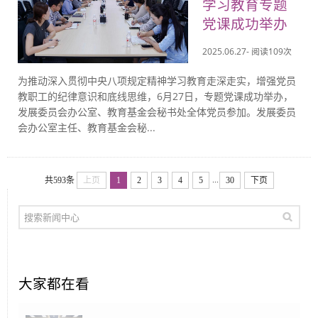
学习教育专题
党课成功举办
2025.06.27- 阅读
109
次
为推动深入贯彻中央八项规定精神学习教育走深走实，增强党员
教职工的纪律意识和底线思维，6月27日，专题党课成功举办，
发展委员会办公室、教育基金会秘书处全体党员参加。发展委员
会办公室主任、教育基金会秘...
...
共593条
上页
1
2
3
4
5
30
下页
大家都在看