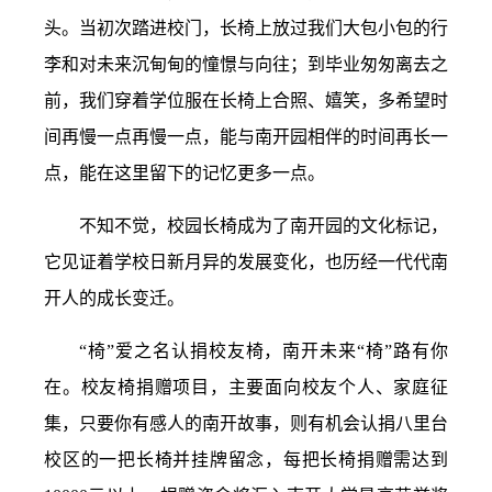
头。当初次踏进校门，长椅上放过我们大包小包的行
李和对未来沉甸甸的憧憬与向往；到毕业匆匆离去之
前，我们穿着学位服在长椅上合照、嬉笑，多希望时
间再慢一点再慢一点，能与南开园相伴的时间再长一
点，能在这里留下的记忆更多一点。
不知不觉，校园长椅成为了南开园的文化标记，
它见证着学校日新月异的发展变化，也历经一代代南
开人的成长变迁。
“椅”爱之名认捐校友椅，
南开未来“椅”路有你
在。
校友椅捐赠项目，主要面向校友个人、家庭征
集，只要你有感人的南开故事，则有机会认捐八里台
校区的一把长椅并挂牌留念，每把长椅捐赠需达到