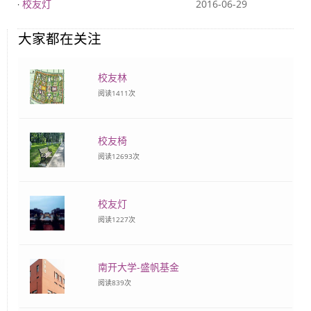
校友灯
2016-06-29
·
大家都在关注
校友林
阅读
1411
次
校友椅
阅读
12693
次
校友灯
阅读
1227
次
南开大学-盛帆基金
阅读
839
次