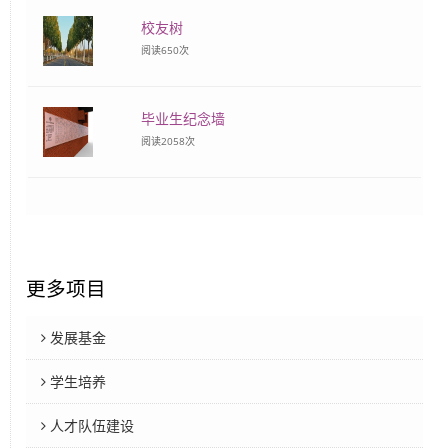
校友树
阅读
650
次
毕业生纪念墙
阅读
2058
次
更多项目
发展基金
学生培养
人才队伍建设