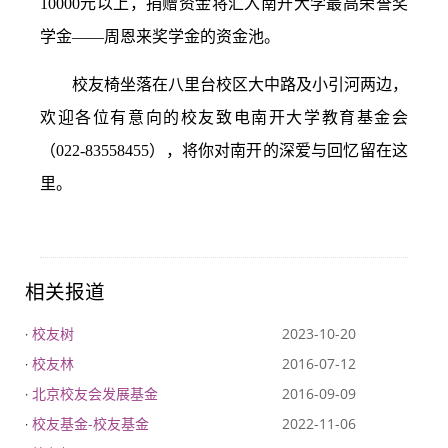
10000元以上，捐赠资金将汇入南开大学最高荣誉奖
学金——周恩来奖学金的资金池。
校友椅坐落在八里台校区大中路及小引河两边，
欢迎各位有意向的校友致电南开大学教育基金会
（022-83558455），将你对南开的深爱与回忆留在这
里。
相关报道
校友树
2023-10-20
·
校友林
2016-07-12
·
北京校友会发展基金
2016-09-09
·
校友基金-校友基金
2022-11-06
·