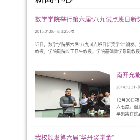
数学学院举行第六届“八九试点班日新奖学
2015.01.06- 阅读
250
次
近日，数学学院第六届“八九试点班日新奖学金”颁发
教授，学院副院长王日生教授，学院基础数学系副教授李
南开允
2014.12.31-
12月30
六七度。但
早聚集在这
我校颁发第六届“华丹奖学金”