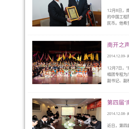
12月8日
的中国工程
民币。他希
南开之声
2014.12.09-
12月7日
唱团专程为
副书记、副
第四届“
2014.12.08-
近日，第四