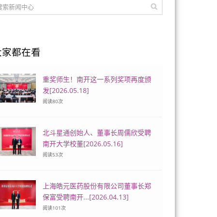
大家都在看
重奖师生！南开这一系列奖项再度颁
发[2026.05.18]
阅读
80
次
北斗星通创始人、董事长周儒欣受聘
南开大学校董[2026.05.16]
阅读
53
次
上海皓元医药股份有限公司董事长郑
保富受聘南开...[2026.04.13]
阅读
101
次