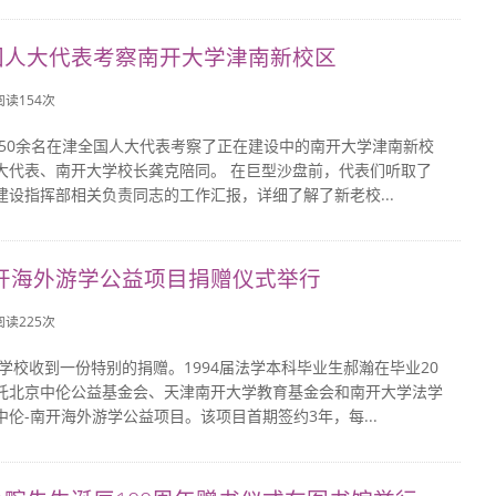
国人大代表考察南开大学津南新校区
 阅读
154
次
日，50余名在津全国人大代表考察了正在建设中的南开大学津南新校
大代表、南开大学校长龚克陪同。 在巨型沙盘前，代表们听取了
建设指挥部相关负责同志的工作汇报，详细了解了新老校...
南开海外游学公益项目捐赠仪式举行
 阅读
225
次
，学校收到一份特别的捐赠。1994届法学本科毕业生郝瀚在毕业20
托北京中伦公益基金会、天津南开大学教育基金会和南开大学法学
伦-南开海外游学公益项目。该项目首期签约3年，每...