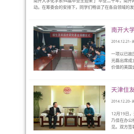
南开大学化学系94届毕业生迎来了“毕业二十年，南开
动。在筹委会的安排下，同学们畅谈了在各自领域的发展
南开大
2014.12.21-
一项以已故
光磊出席成
价值的美国
天津住
2014.12.20-
12月19
乃佳在办公
见。双方签