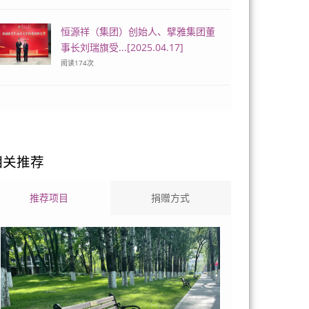
恒源祥（集团）创始人、擘雅集团董
事长刘瑞旗受...[2025.04.17]
阅读
174
次
相关推荐
推荐项目
捐赠方式