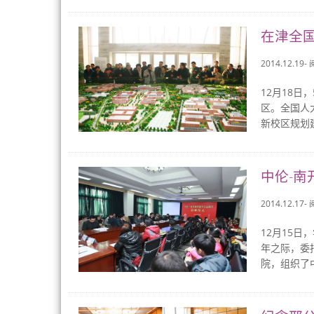
在津全
2014.12.19-
12月18
区。全国人
新校区规划
中伦-
2014.12.17-
12月15日
年之际，委
院，组织了中