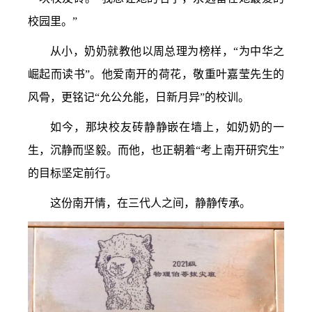
校园里。”
从小，奶奶就教他以周总理为榜样，“为中华之
崛起而读书”。他爱南开的荷花，敬重叶嘉莹先生的
风骨，更铭记“允公允能，日新月异”的校训。
如今，那块校友砖静静嵌在墙上，如奶奶的一
生，沉静而坚毅。而他，也正朝着“考上南开研究生”
的目标坚定前行。
这份南开情，在三代人之间，静静传承。