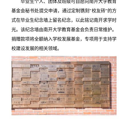
毕业生个人、团体及班级可自愿向南开大学教育
基金会秘书处提交申请，通过定制镌刻"校友砖"的方
式在毕业生纪念墙上留名纪念，以此铭记南开求学时
光。该纪念墙由南开大学教育基金会负责日常维护。
捐赠款项将全额纳入学校发展基金，专项用于支持学
校建设发展的相关领域。