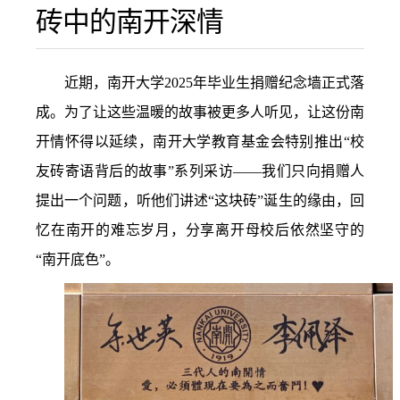
砖中的南开深情
近期，南开大学2025年毕业生捐赠纪念墙正式落
成。为了让这些温暖的故事被更多人听见，让这份南
开情怀得以延续，南开大学教育基金会特别推出“校
友砖寄语背后的故事”系列采访——我们只向捐赠人
提出一个问题，听他们讲述“这块砖”诞生的缘由，回
忆在南开的难忘岁月，分享离开母校后依然坚守的
“南开底色”。