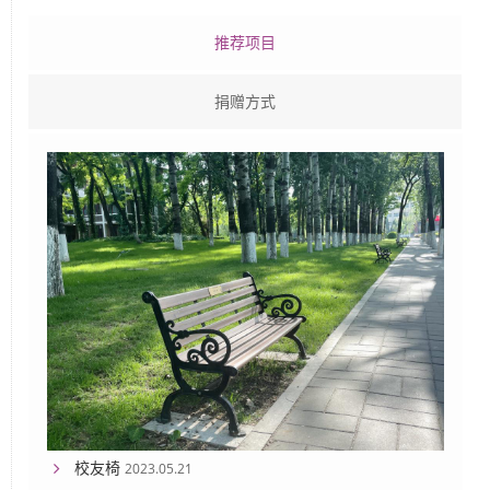
推荐项目
捐赠方式
校友椅
2023.05.21