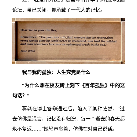
论坛，虽已关闭，却承载了一代人的记忆。
我与我的孤独：人生究竟是什么
“为什么想在校友砖上刻下《百年孤独》中的这
句话？”
蒋尧在博士答辩通过后，陷入了某种茫然。“过
去仿佛是谎言，记忆没有归途，每一个逝去的春天都
永不复返……”她轻声念着，仿佛在对自己说话。