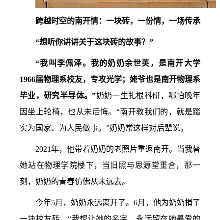
跨越时空的南开情：一块砖，一份情，一场传承
“想听你讲讲关于这块砖的故事？”
“我叫李佩泽。我的奶奶余世英，是南开大学
1966届物理系校友，专攻光学；姥爷也是南开物理系
毕业，研究半导体。
”
奶奶一生扎根科研，哪怕晚年
因坐上轮椅，也从未后悔。“南开教我们的，就是踏
实为国家、为人民做事。”奶奶常这样对后辈说。
2021年，他带着奶奶的老照片重返南开。当我替
她站在物理学院楼下，当旧照与思源堂重合，那一
刻，奶奶的青春仿佛从未远去。
今年5月，奶奶永远离开了。6月，他为奶奶捐了
一块校友砖。“我想让她的名字，永远留在她最爱的