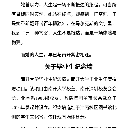
她曾以为，人生是一场不断抵达的旅程。可当所
有目标同时实现，她站在终点，却感到一阵空旷。于
是她重新翻开《百年孤独》，在马尔克斯的文字里，
找到了另一种答案：
人生不是抵达，而是一场体验与
构建。
而她的人生，早已与南开紧密相连。
关于毕业生纪念墙
南开大学毕业生纪念墙是南开大学毕业生年度捐
赠项目。该项目由南开大学校董、南开深圳校友会会
长、化学系1985级校友、蓝盾集团董事长吕滋立于
2016年发起并设立。纪念墙选址于津南校区图书馆北
侧的学生文化谷，依托现有墙体建造。