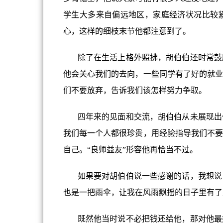
学生大多来自偏远地区，家庭经济状况比较
心，这样的细枝末节他都注意到了。
除了在生活上格外照拂，胡伯伯还时常鼓励
他会关心我们的去向，一些同学有了好的就业
们不要放弃，告诉我们该怎样努力争取。
四年来的见面和交流，胡伯伯从未展现出任
我们每一个人都很珍贵，用经验指导我们不要
自己。“良师益友”形容他再恰当不过。
如果要对胡伯伯说一些感谢的话，我想说：
也是一把雨伞，让我在风雨飘摇的日子里有了
既然他当时说不必把钱还给他，那对他最好