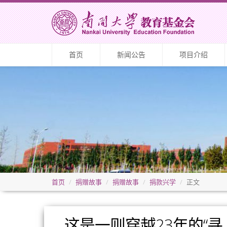
首页
新闻公告
项目介绍
首页
捐赠故事
捐赠故事
捐款兴学
正文
这是一则穿越23年的“寻