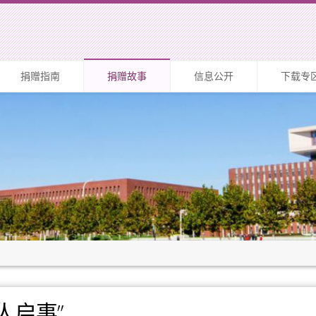
捐赠指南
捐赠故事
信息公开
下载专
人启事”