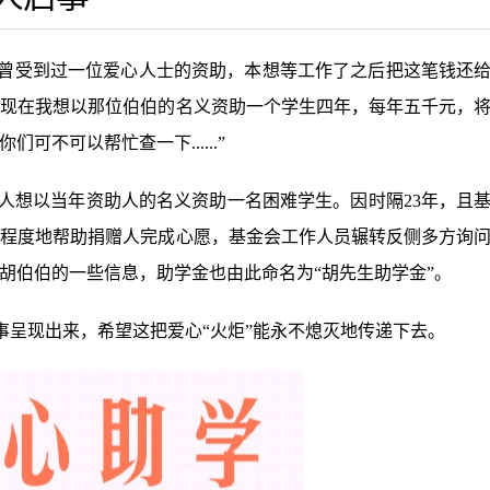
曾受到过一位爱心人士的资助，本想等工作了之后把这笔钱还
现在我想以那位伯伯的名义资助一个学生四年，每年五千元，
不可以帮忙查一下......”
想以当年资助人的名义资助一名困难学生。因时隔23年，且
最大程度地帮助捐赠人完成心愿，基金会工作人员辗转反侧多方询
胡伯伯的一些信息，助学金也由此命名为“胡先生助学金”。
事呈现出来，希望这把爱心“火炬”能永不熄灭地传递下去。