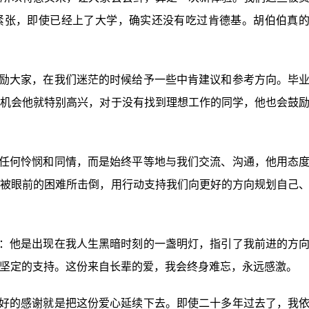
紧张，即使已经上了大学，确实还没有吃过肯德基。胡伯伯真
大家，在我们迷茫的时候给予一些中肯建议和参考方向。毕
机会他就特别高兴，对于没有找到理想工作的同学，他也会鼓
何怜悯和同情，而是始终平等地与我们交流、沟通，他用态
被眼前的困难所击倒，用行动支持我们向更好的方向规划自己
他是出现在我人生黑暗时刻的一盏明灯，指引了我前进的方
坚定的支持。这份来自长辈的爱，我会终身难忘，永远感激。
的感谢就是把这份爱心延续下去。即使二十多年过去了，我