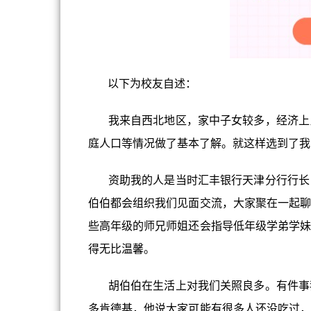
以下为校友自述：
我来自西北地区，家中子女较多，经济上比
庭人口等情况做了基本了解。就这样选到了我
资助我的人是当时汇丰银行天津分行行长，
伯伯都会组织我们见面交流，大家聚在一起聊
些高年级的师兄师姐还会指导低年级学弟学妹
得无比温馨。
胡伯伯在生活上对我们关照良多。有件事我
多肯德基，他说大家可能有很多人还没吃过，