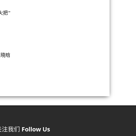
火把”
王晓晗
关注我们
Follow Us