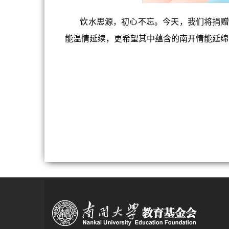
饮水思源，初心不忘。今天，我们将捐赠人跨
能温情延续，更希望其中蕴含的南开情能延绵