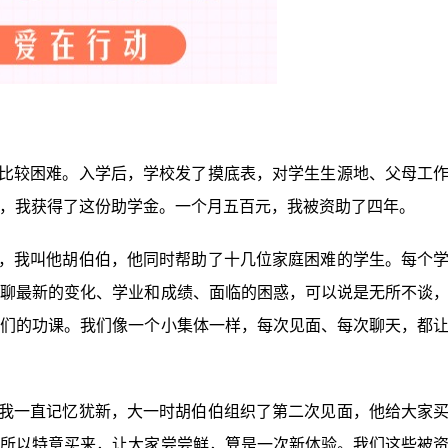
较困难。入学后，学校发了摸底表，对学生生源地、父母工
，我获得了这份助学金。一个月五百元，我被资助了四年。
我叫他胡伯伯，他同时帮助了十几位家庭困难的学生。每个
聊最新的变化、学业和成绩、面临的困惑，可以说是无所不谈
们的功课。我们像一个小集体一样，每次见面、每次聊天，都
一直记忆犹新，大一时胡伯伯组织了第二次见面，他给大家
所以特意买来，让大家尝尝鲜，算是一次新体验。我们这些被