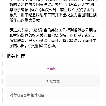
数的英才伟杰及国家栋梁。去年他出席南开大学“树
华电子智源中心”揭幕仪式时，萌生设立该奖学金的
念头，用来纪念周恩来等南开杰出校友为祖国和民族
所作出的重大贡献。
薛进文表示，该奖学金的筹资工作得到香港各界朋友
和香港媒体的极大关心和积极支持，纷纷献计献策、
慷慨解囊，把爱心献给了南开，将温暖送入了南开学
子的心田，使他们深受感动。
相关推荐
推荐项目
捐赠方式
推荐项目图片 推荐项目