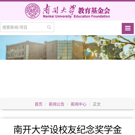
首页
新闻公告
新闻中心
正文
南开大学设校友纪念奖学金