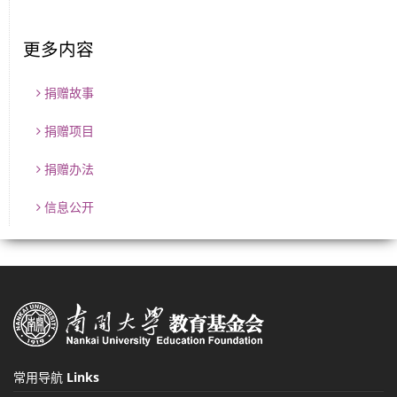
更多内容
捐赠故事
捐赠项目
捐赠办法
信息公开
常用导航
Links